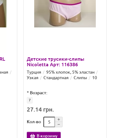
RL
Детские трусики-слипы
Nicoletta Арт: 116386
вная
Турция
95% хлопок, 5% эластан
Узкая
Стандартная
Слипы
10
*
Возраст:
7
27.14 грн.
Кол-во
В корзину