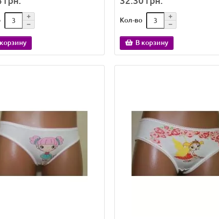
 грн.
32.30 грн.
о
Кол-во
 корзину
В корзину