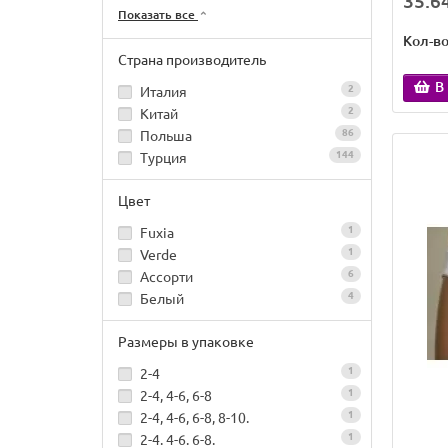
35.64
Показать все
Кол-в
Страна производитель
В
2
Италия
2
Китай
86
Польша
144
Турция
Цвет
1
Fuxia
1
Verde
6
Ассорти
4
Белый
Размеры в упаковке
1
2-4
1
2-4, 4-6, 6-8
1
2-4, 4-6, 6-8, 8-10.
1
2-4. 4-6. 6-8.