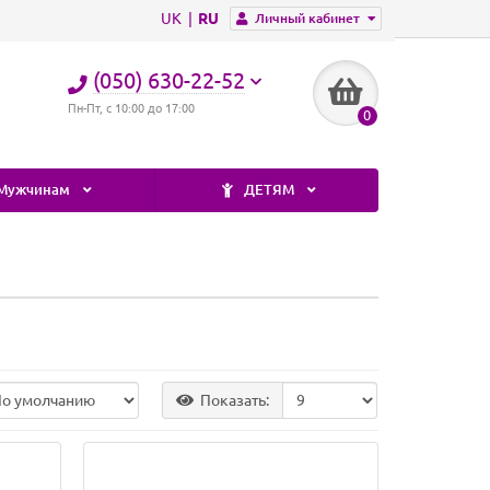
UK
RU
Личный кабинет
(050) 630-22-52
Пн-Пт, с 10:00 до 17:00
0
Мужчинам
ДЕТЯМ
Показать: