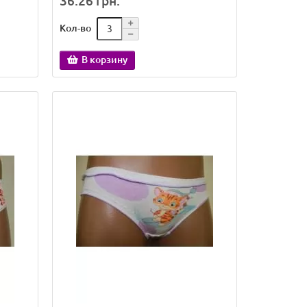
36.26 грн.
Кол-во
В корзину