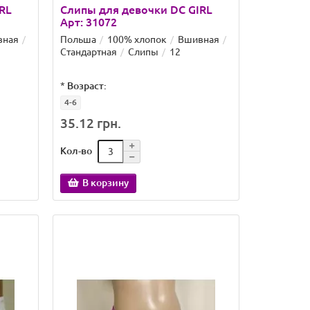
RL
Слипы для девочки DC GIRL
Арт: 31072
вная
Польша
100% хлопок
Вшивная
Стандартная
Слипы
12
*
Возраст:
4-6
35.12 грн.
Кол-во
В корзину