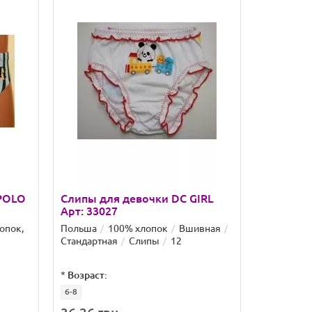
 POLO
Слипы для девочки DC GIRL
Арт: 33027
опок,
Польша
100% хлопок
Вшивная
Стандартная
Слипы
12
*
Возраст:
6-8