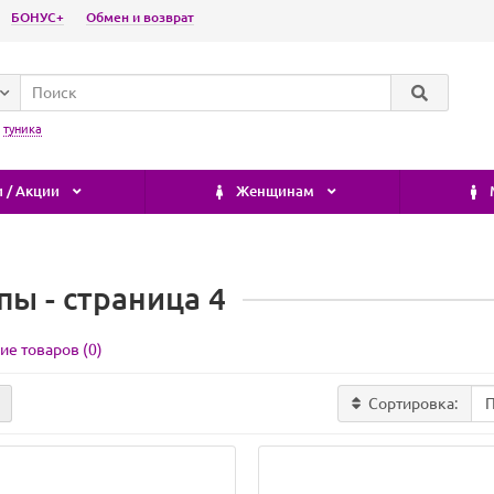
БОНУС+
Обмен и возврат
:
туника
 / Акции
Женщинам
пы - страница 4
ие товаров (0)
Сортировка: