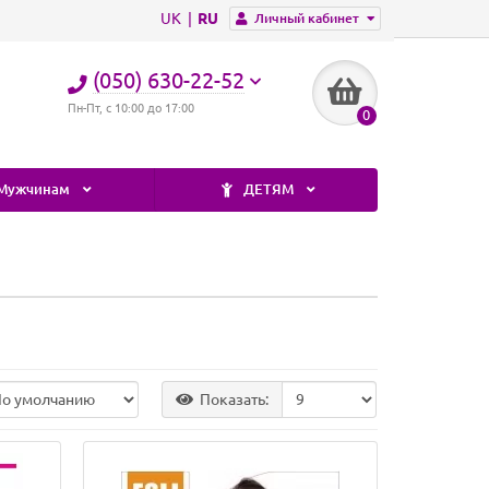
UK
RU
Личный кабинет
(050) 630-22-52
Пн-Пт, с 10:00 до 17:00
0
Мужчинам
ДЕТЯМ
Показать: