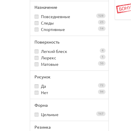
Назначение
128
Повседневные
25
Следы
14
Спортивные
Поверхность
4
Легкий блеск
1
Люрекс
50
Матовые
Рисунок
72
Да
94
Нет
Форма
167
Цельные
Резинка