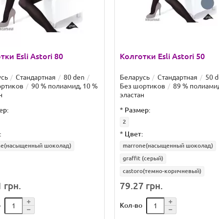
тки Esli Astori 80
Колготки Esli Astori 50
усь
Стандартная
80 den
Беларусь
Стандартная
50 
ортиков
90 % полиамид, 10 %
Без шортиков
89 % полиамид
н
эластан
ер:
*
Размер:
2
:
*
Цвет:
ne(насыщенный шоколад)
marrone(насыщенный шоколад)
graffit (серый)
castoro(темно-коричневый)
 грн.
79.27 грн.
о
Кол-во