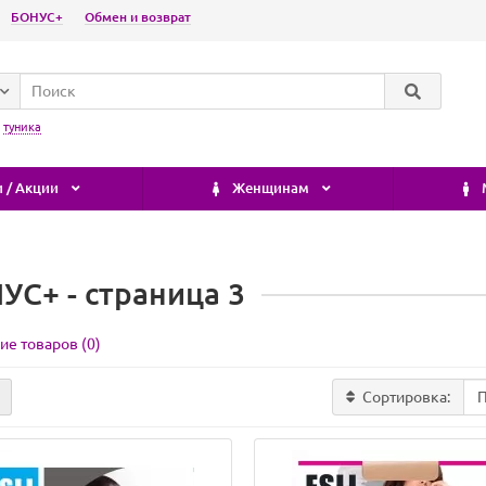
БОНУС+
Обмен и возврат
:
туника
 / Акции
Женщинам
УС+ - страница 3
ие товаров (0)
Сортировка: