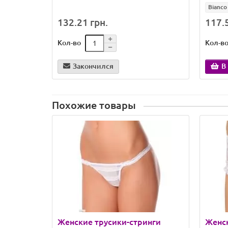
Bianco
132.21 грн.
117.5
Кол-во
Кол-в
Закончился
В
Похожие товары
Женские трусики-стринги
Женск