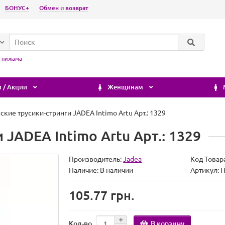
БОНУС+
Обмен и возврат
:
пижама
 / Акции
Женщинам
кие трусики-стринги JADEA Intimo Artu Арт.: 1329
JADEA Intimo Artu Арт.: 1329
Производитель:
Jadea
Код Товар
Наличие:
В наличии
Артикул: 
105.77 грн.
В корзину
Кол-во