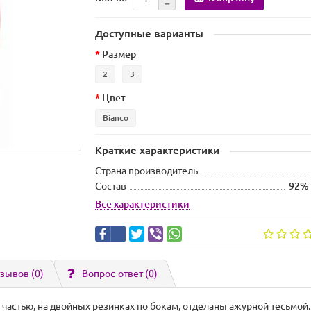
Доступные варианты
Размер
2
3
Цвет
Bianco
Краткие характеристики
Страна производитель
Состав
92% 
Все характеристики
зывов (0)
Вопрос-ответ
(0)
частью, на двойных резинках по бокам, отделаны ажурной тесьмой.