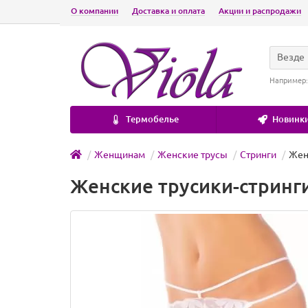
О компании
Доставка и оплата
Акции и распродажи
Везде
Например
Термобелье
Новинки
Женщинам
Женские трусы
Стринги
Женс
Женские трусики-стринги 