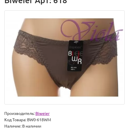
Biweier Арт: 618
Производитель:
Biweier
Код Товара:
BW0-618WM
Наличие:
В наличии