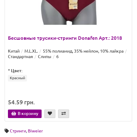
Бесшовные трусики-стринги Donafen Арт.: 2018
Китай
M.L.XL.
55% полиамид, 35% нейлон, 10% лайкра
Стандартная
Слипы
6
*
Цвет:
Красный
54.59 грн.
В корзину
Стринги
,
Biweier