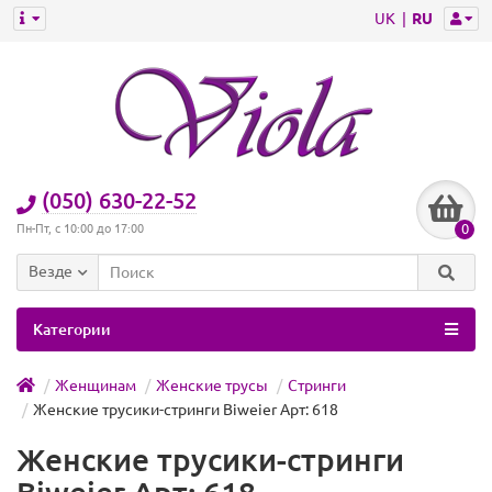
UK
RU
(050) 630-22-52
0
Пн-Пт, с 10:00 до 17:00
Везде
Категории
Женщинам
Женские трусы
Стринги
Женские трусики-стринги Biweier Арт: 618
Женские трусики-стринги