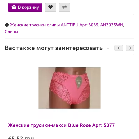
В корзину
Женские трусики-слипы ANTTIFU Арт: 3035
,
AN3035WN
,
Слипы
Вас также могут заинтересовать
Женские трусики-макси Blue Rose Арт: 5377
65.52 грн.