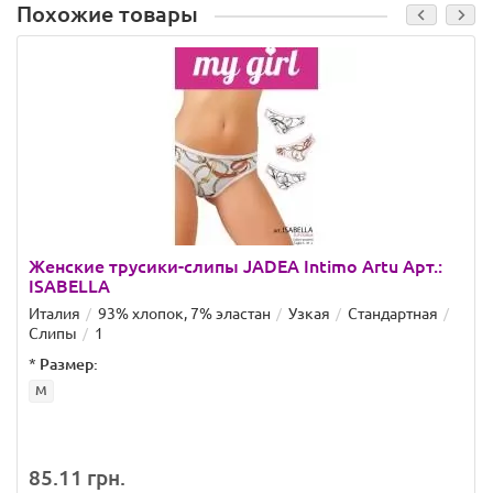
Похожие товары
Женские трусики-слипы JADEA Intimo Artu Арт.:
ISABELLA
Италия
93% хлопок, 7% эластан
Узкая
Стандартная
Слипы
1
*
Размер:
M
85.11 грн.