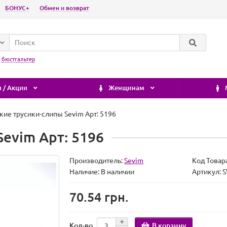
БОНУС+
Обмен и возврат
:
бюстгальтер
 / Акции
Женщинам
ие трусики-слипы Sevim Арт: 5196
evim Арт: 5196
Производитель:
Sevim
Код Товар
Наличие:
В наличии
Артикул:
70.54 грн.
В корзину
Кол-во