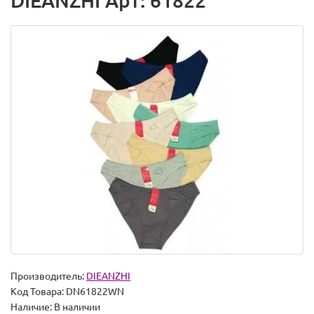
DIEANZHI Арт: 61822
Производитель:
DIEANZHI
Код Товара:
DN61822WN
Наличие:
В наличии