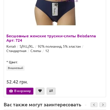
Бесшовные женские трусики-слипы Beisdanna
Арт: 724
Китай
S/M.L/XL.
92% полиамид, 5% эластан
Стандартная
Слипы
12
*
Цвет:
Вишневый
52.42 грн.
В корзину
Вас также могут заинтересовать