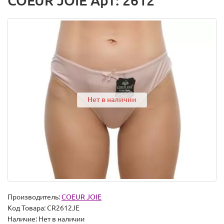
COEUR JOIE Арт: 2612
Нет в наличии
Производитель:
COEUR JOIE
Код Товара:
CR2612JE
Наличие:
Нет в наличии