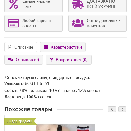
Самые низкие
ДОСТАВКА ПО
цены
ВСЕЙ УКРАИНЕ
Любой вариант
Сотни довольных
оплаты
клиентов
Описание
Характеристики
Отзывов (0)
Вопрос-ответ
(0)
Женские трусы слипы, стандартная посадка.
Упаковка : M.M.L.L.XL.XL.
Состав: 78% полиамид, 10% спандекс, 12% хлопок.
Ластовица: 100% хлопок.
Похожие товары
Лидер продаж!