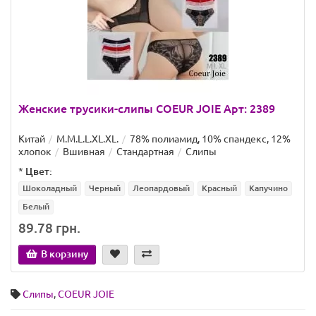
Женские трусики-слипы COEUR JOIE Арт: 2389
Китай
M.M.L.L.XL.XL.
78% полиамид, 10% спандекс, 12%
хлопок
Вшивная
Стандартная
Слипы
*
Цвет:
Шоколадный
Черный
Леопардовый
Красный
Капучино
Белый
89.78 грн.
В корзину
Слипы
,
COEUR JOIE