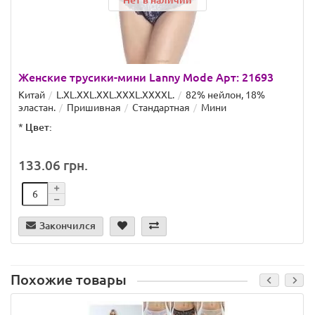
Нет в наличии
Женские трусики-мини Lanny Mode Арт: 21693
Китай
L.XL.XXL.XXL.ХХХL.XXXXL.
82% нейлон, 18%
эластан.
Пришивная
Стандартная
Мини
*
Цвет:
133.06 грн.
Закончился
Похожие товары