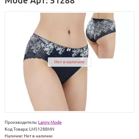
Mode Арт: 51288
Нет в наличии
Производитель:
Lanny Mode
Код Товара:
LM51288MN
Наличие:
Нет в наличии