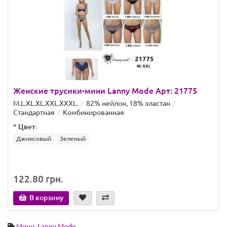
Женские трусики-мини Lanny Mode Арт: 21775
M.L.XL.XL.XXL.ХХХL.
82% нейлон, 18% эластан
Стандартная
Комбинированная
*
Цвет:
Джинсовый
Зеленый
122.80 грн.
В корзину
Мини
,
Lanny Mode