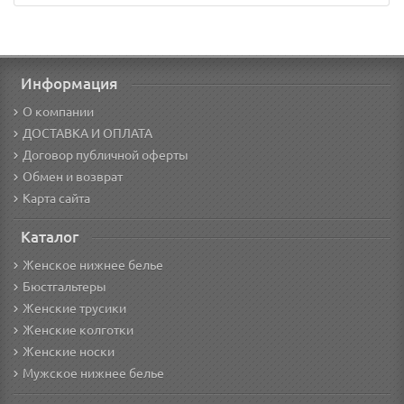
Информация
О компании
ДОСТАВКА И ОПЛАТА
Договор публичной оферты
Обмен и возврат
Карта сайта
Каталог
Женское нижнее белье
Бюстгальтеры
Женские трусики
Женские колготки
Женские носки
Мужское нижнее белье