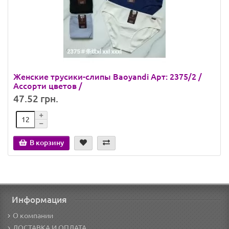
Женские трусики-слипы Baoyandi Арт: 2375/2 /
Ассорти цветов /
47.52 грн.
В корзину
Информация
О компании
ДОСТАВКА И ОПЛАТА