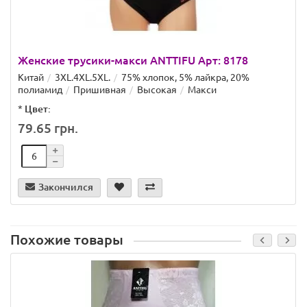
Женские трусики-макси ANTTIFU Арт: 8178
Китай
3XL.4XL.5XL.
75% хлопок, 5% лайкра, 20%
полиамид
Пришивная
Высокая
Макси
*
Цвет:
79.65 грн.
Закончился
Похожие товары