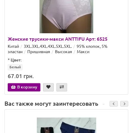
Женские трусики-макси ANTTIFU Арт: 6525
Китай
3XL.3XL.4XL.4XL.5XL.5XL.
95% хлопок, 5%
эластан
Пришивная
Высокая
Макси
*
Цвет:
Белый
67.01 грн.
В корзину
Вас также могут заинтересовать