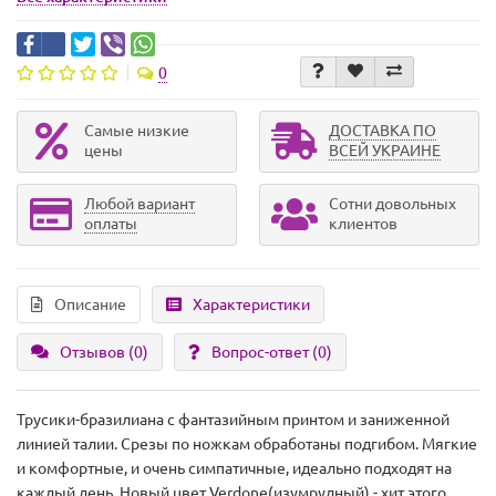
0
Самые низкие
ДОСТАВКА ПО
цены
ВСЕЙ УКРАИНЕ
Любой вариант
Сотни довольных
оплаты
клиентов
Описание
Характеристики
Отзывов (0)
Вопрос-ответ
(0)
Трусики-бразилиана с фантазийным принтом и заниженной
линией талии. Срезы по ножкам обработаны подгибом. Мягкие
и комфортные, и очень симпатичные, идеально подходят на
каждый день. Новый цвет Verdone(изумрудный) - хит этого