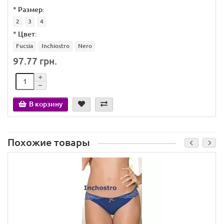
*
Размер:
2
3
4
*
Цвет:
Fucsia
Inchiostro
Nero
97.77 грн.
В корзину
Похожие товары