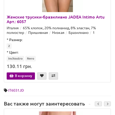
Женские трусики-бразилиано JADEA Intimo Artu
Арт.: 6057
Италия
65% хлопок, 20% полиамид, 8% эластан, 7%
полиэстер
Пришивная
Низкая
Бразилиано
1
*
Размер:
2
*
Цвет:
Inchiostro
Nero
130.11 грн.
В корзину
IT6031JD
Вас также могут заинтересовать