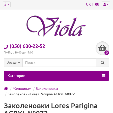
UK
RU
(050) 630-22-52
0
Пн-Пт, с 10:00 до 17:00
Везде
Категории
Женщинам
Заколеновки
Заколеновки Lores Parigina ACRYL №072
Заколеновки Lores Parigina