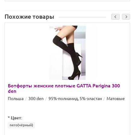
Похожие товары
Ботфорты женские плотные GATTA Parigina 300
den
Польша
300 den
95%-полиамид, 5%-эластан
Матовые
*
Цвет:
nero(чёрный)