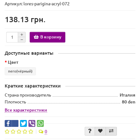
Артикул: lores-parigina-acryl-072
138.13 грн.
В корзину
Доступные варианты
Цвет
nero(чёрный)
Краткие характеристики
Страна производитель
Италия
Плотность
80 den
Все характеристики
0