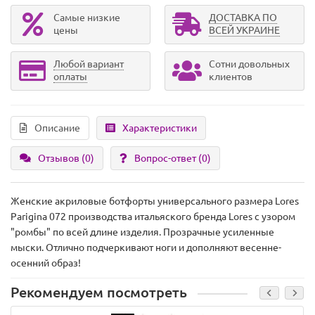
Самые низкие
ДОСТАВКА ПО
цены
ВСЕЙ УКРАИНЕ
Любой вариант
Сотни довольных
оплаты
клиентов
Описание
Характеристики
Отзывов (0)
Вопрос-ответ
(0)
Женские акриловые ботфорты универсального размера Lores
Parigina 072 производства итальяского бренда Lores с узором
"ромбы" по всей длине изделия. Прозрачные усиленные
мыски. Отлично подчеркивают ноги и дополняют весенне-
осенний образ!
Рекомендуем посмотреть