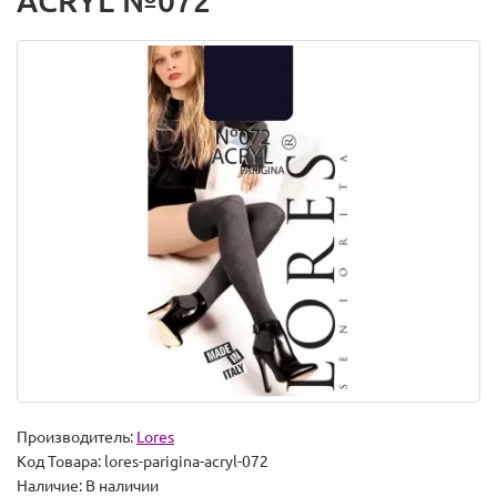
ACRYL №072
Производитель:
Lores
Код Товара:
lores-parigina-acryl-072
Наличие:
В наличии