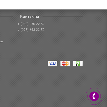
Контакты
(050) 630-22-52
(098) 648-22-52
ье