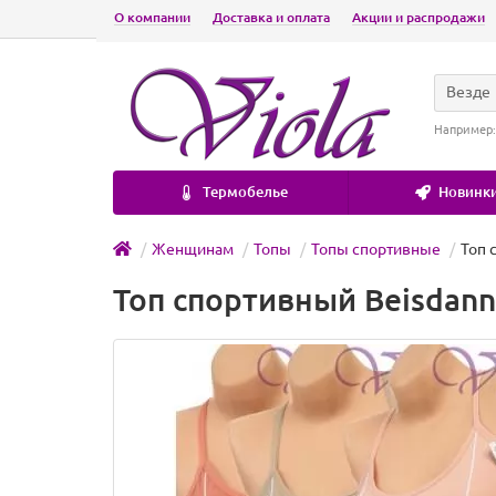
О компании
Доставка и оплата
Акции и распродажи
Везде
Например
Термобелье
Новинки
Женщинам
Топы
Топы спортивные
Топ 
Топ спортивный Beisdanna