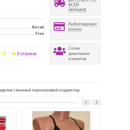
ВСЕЙ
УКРАИНЕ
Любой вариант
Китай
оплаты
Free
Сотни
0 отзывов
довольных
клиентов
и изделия съемный поролоновый корректор.