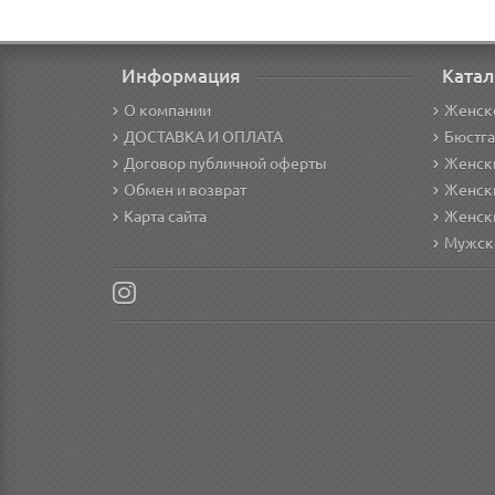
Информация
Катал
О компании
Женск
ДОСТАВКА И ОПЛАТА
Бюстг
Договор публичной оферты
Женски
Обмен и возврат
Женск
Карта сайта
Женск
Мужск