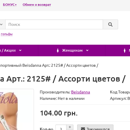
БОНУС+
Обмен и возврат
:
гольфы
 / Акции
Женщинам
спортивный Beisdanna Арт.: 2125# / Ассорти цветов /
 Арт.: 2125# / Ассорти цветов /
Производитель:
Beisdanna
Код Товар
Наличие:
Нет в наличии
Артикул:
104.00 грн.
Закончился
Кол-во