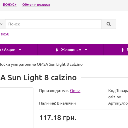
БОНУС+
Обмен и возврат
:
трусы
 / Акции
Женщинам
Носки ультратонкие OMSA Sun Light 8 calzino
Sun Light 8 calzino
Производитель:
Omsa
Код Товар
calzino
Наличие:
В наличии
Артикул: o
117.18 грн.