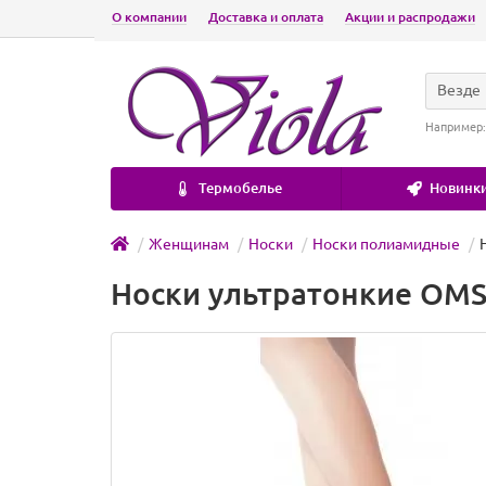
О компании
Доставка и оплата
Акции и распродажи
Везде
Например
Термобелье
Новинки
Женщинам
Носки
Носки полиамидные
Носки ультратонкие OMSA 