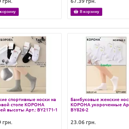
 грн.
67.39 грн.
 корзину
В корзину
ие спортивные носки на
Бамбуковые женские нос
овой стопе КОРОНА
КОРОНА укороченные Арт
ей высоты Арт.: BY2171-1
BY826-2
 грн.
23.06 грн.