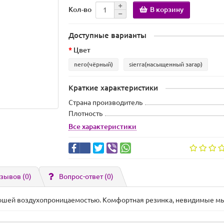
В корзину
Кол-во
Доступные варианты
Цвет
nero(чёрный)
sierra(насыщенный загар)
Краткие характеристики
Страна производитель
Плотность
Все характеристики
зывов (0)
Вопрос-ответ
(0)
рошей воздухопроницаемостью. Комфортная резинка, невидимые мыс