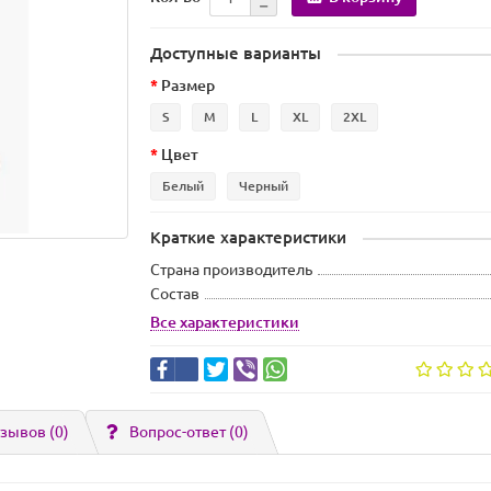
Доступные варианты
Размер
S
M
L
XL
2XL
Цвет
Белый
Черный
Краткие характеристики
Страна производитель
Состав
Все характеристики
зывов (0)
Вопрос-ответ
(0)