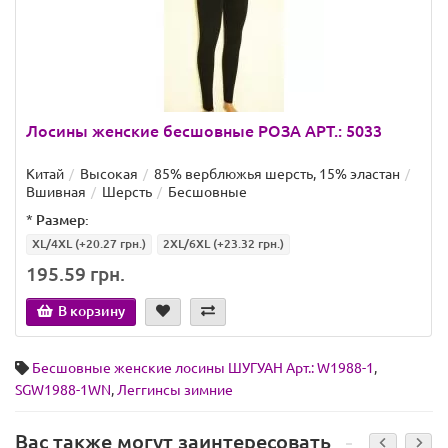
Лосины женские бесшовные РОЗА АРТ.: 5033
Китай
Высокая
85% верблюжья шерсть, 15% эластан
Вшивная
Шерсть
Бесшовные
*
Размер:
XL/4XL
(+20.27 грн.)
2XL/6XL
(+23.32 грн.)
195.59 грн.
В корзину
Бесшовные женские лосины ШУГУАН Арт.: W1988-1
,
SGW1988-1WN
,
Леггинсы зимние
Вас также могут заинтересовать