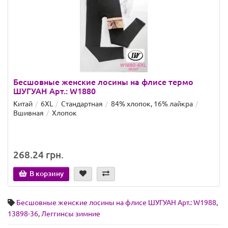
Бесшовные женские лосины на флисе термо
ШУГУАН Арт.: W1880
Китай
6XL
Стандартная
84% хлопок, 16% лайкра
Вшивная
Хлопок
268.24 грн.
В корзину
Бесшовные женские лосины на флисе ШУГУАН Арт.: W1988
,
13898-36
,
Леггинсы зимние