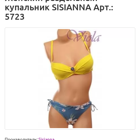
купальник SISIANNA Арт.:
5723
Производитель:
Sisianna