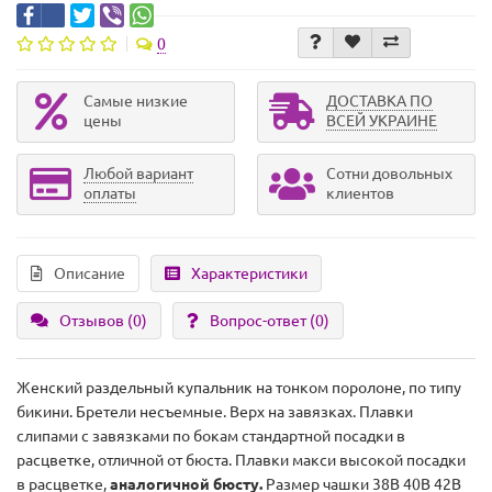
0
Самые низкие
ДОСТАВКА ПО
цены
ВСЕЙ УКРАИНЕ
Любой вариант
Сотни довольных
оплаты
клиентов
Описание
Характеристики
Отзывов (0)
Вопрос-ответ
(0)
Женский раздельный купальник на тонком поролоне, по типу
бикини. Бретели несъемные. Верх на завязках. Плавки
слипами с завязками по бокам стандартной посадки в
расцветке, отличной от бюста. Плавки макси высокой посадки
в расцветке,
аналогичной бюсту.
Размер чашки 38B 40B 42B