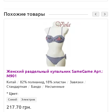
Похожие товары
Женский раздельный купальник SameGame Арт.:
M901
Китай
82% полиамид, 18% эластан
Завязки
Стандартная
Бандо
Несъемные
*
Цвет:
Синий
Электрик
217.70 грн.