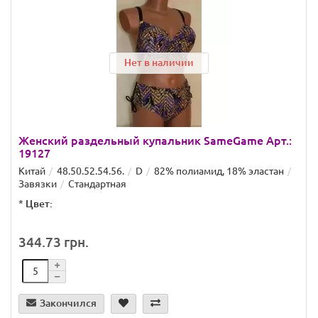
Нет в наличии
Женский раздельный купальник SameGame Арт.:
19127
Китай
48.50.52.54.56.
D
82% полиамид, 18% эластан
Завязки
Стандартная
*
Цвет:
344.73 грн.
Закончился