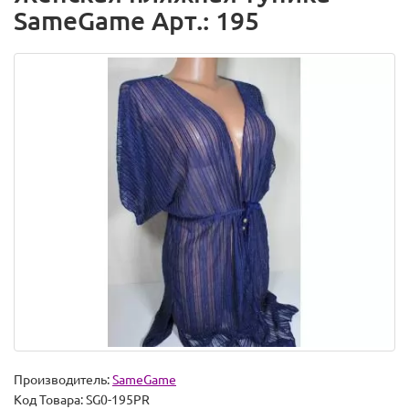
SameGame Арт.: 195
Производитель:
SameGame
Код Товара:
SG0-195PR