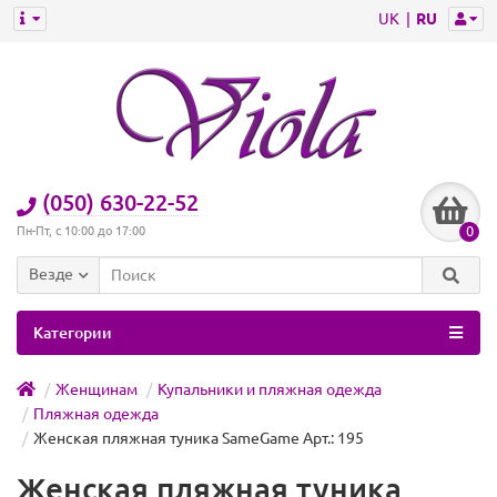
UK
RU
(050) 630-22-52
0
Пн-Пт, с 10:00 до 17:00
Везде
Категории
Женщинам
Купальники и пляжная одежда
Пляжная одежда
Женская пляжная туника SameGame Арт.: 195
Женская пляжная туника