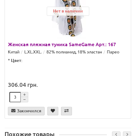
Нет в наличии
Женская пляжная туника SameGame Арт.: 167
Китай
L.XL.XXL.
82% полиамид, 18% эластан
Парео
*
Цвет:
306.04 грн.
Закончился
Похожие товары