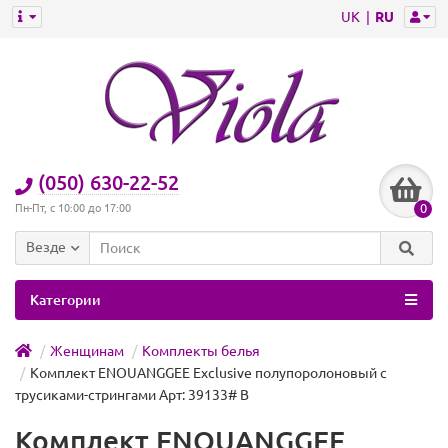
UK
RU
(050) 630-22-52
0
Пн-Пт, с 10:00 до 17:00
Везде
Категории
Женщинам
Комплекты белья
Комплект ENOUANGGEE Exclusive полупоролоновый с
трусиками-стрингами Арт: 39133# B
Комплект ENOUANGGEE