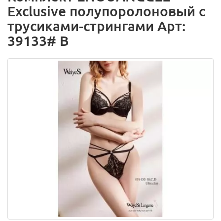
Exclusive полупоролоновый с
трусиками-стрингами Арт:
39133# B