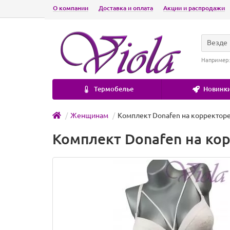
О компании
Доставка и оплата
Акции и распродажи
Везде
Например
Термобелье
Новинки
Женщинам
Комплект Donafen на корректоре 
Комплект Donafen на кор