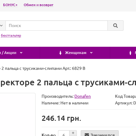
БОНУС+
Обмен и возврат
:
бюстгальтер
 / Акции
Женщинам
2 пальца с трусиками-слипами Арт.: 6829 B
ректоре 2 пальца с трусиками-сл
Производитель:
Donafen
Код Товар
Наличие:
Нет в наличии
Артикул: 
246.14 грн.
Закончился
Кол-во