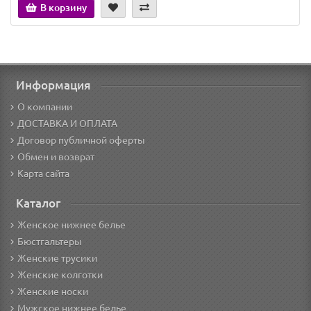
В корзину
Информация
О компании
ДОСТАВКА И ОПЛАТА
Договор публичной оферты
Обмен и возврат
Карта сайта
Каталог
Женское нижнее белье
Бюстгальтеры
Женские трусики
Женские колготки
Женские носки
Мужское нижнее белье