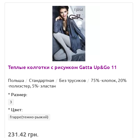
Теплые колготки с рисунком Gatta Up&Go 11
Польша
Стандартная
Без трусиков
75% -хлопок, 20%
-полиэстер, 5%- эластан
*
Размер:
3
*
Цвет:
frappe(темно-рыжий)
231.42 грн.