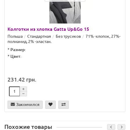
Колготки из хлопка Gatta Up&Go 15
Польша
Стандартная
Без трусиков
71% -хлопок, 27%-
полиамид, 2% -эластан.
*
Размер:
*
Цвет:
231.42 грн.
Закончился
Похожие товары