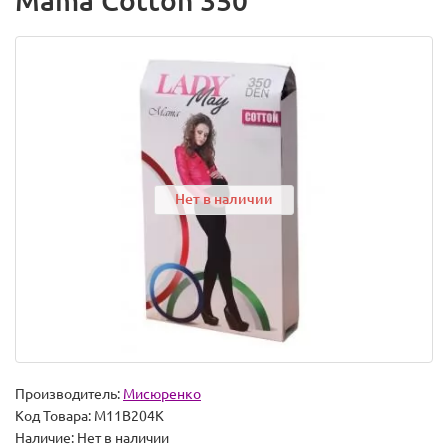
Mama Cotton 350
Нет в наличии
Производитель:
Мисюренко
Код Товара:
М11В204К
Наличие:
Нет в наличии