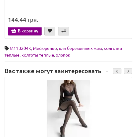
144.44 грн.
В корзину
М11В204К
,
Мисюренко
,
для беременных мам
,
колготки
теплые
,
колготы теплые
,
хлопок
Вас также могут заинтересовать