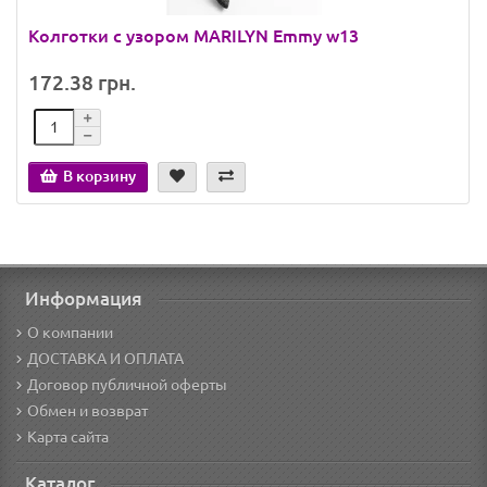
Колготки с узором MARILYN Emmy w13
172.38 грн.
В корзину
Информация
О компании
ДОСТАВКА И ОПЛАТА
Договор публичной оферты
Обмен и возврат
Карта сайта
Каталог