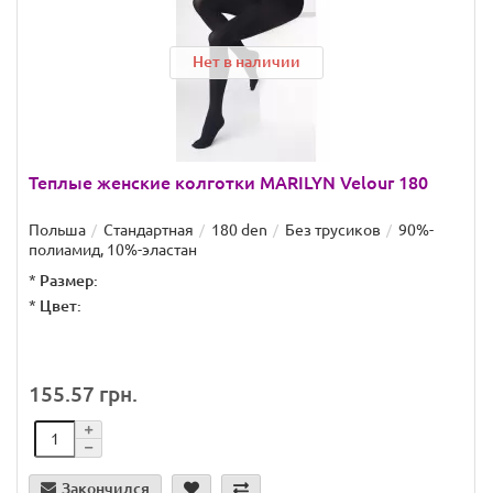
Нет в наличии
Теплые женские колготки MARILYN Velour 180
Польша
Стандартная
180 den
Без трусиков
90%-
полиамид, 10%-эластан
*
Размер:
*
Цвет:
155.57 грн.
Закончился