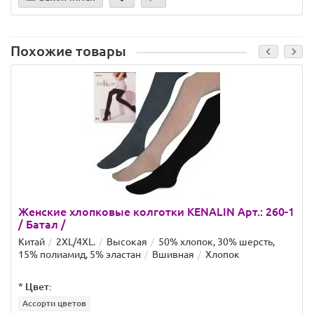
Похожие товары
Женские хлопковые колготки KENALIN Арт.: 260-1
/ Батал /
Китай
2XL/4XL.
Высокая
50% хлопок, 30% шерсть,
15% полиамид, 5% эластан
Вшивная
Хлопок
*
Цвет:
Ассорти цветов