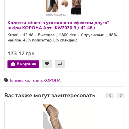
Колготи жіночі з утяжкою та ефектом другої
шкіри КОРОНА Арт.: KW2030-3 / 42-48 /
Китай
42-48
Высокая
6800 den
С трусиками
48%
нейлон, 46% полиэстер, 6% спандекс
173.12 грн.
В корзину
Теплые колготки
,
КОРОНА
Вас также могут заинтересовать