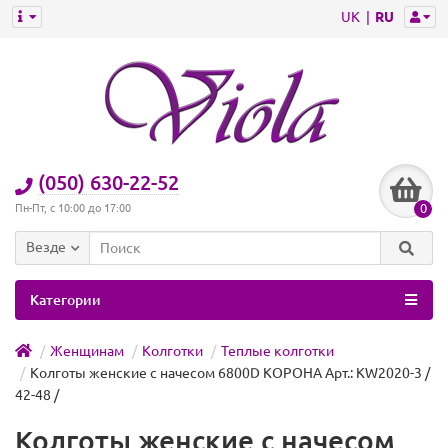
UK
RU
(050) 630-22-52
0
Пн-Пт, с 10:00 до 17:00
Везде
Категории
Женщинам
Колготки
Теплые колготки
Колготы женские с начесом 6800D КОРОНА Арт.: KW2020-3 /
42-48 /
Колготы женские с начесом