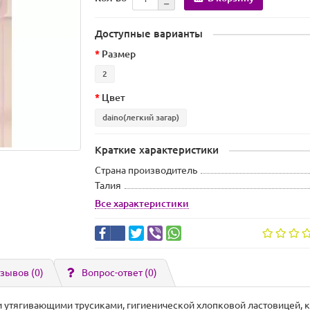
Доступные варианты
Размер
2
Цвет
daino(легкий загар)
Краткие характеристики
Страна производитель
Талия
Все характеристики
зывов (0)
Вопрос-ответ
(0)
 утягивающими трусиками, гигиенической хлопковой ластовицей