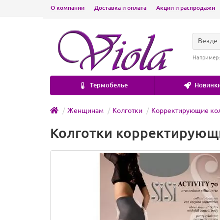
О компании
Доставка и оплата
Акции и распродажи
Везде
Например
Термобелье
Новинки
Женщинам
Колготки
Корректирующие ко
Колготки корректирующие