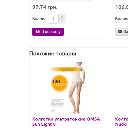
97.74 грн.
106.8
Кол-во
Кол-в
В корзину
З
Похожие товары
Колготки ультратонкие OMSA
Колг
Sun Light 8
Nudo 