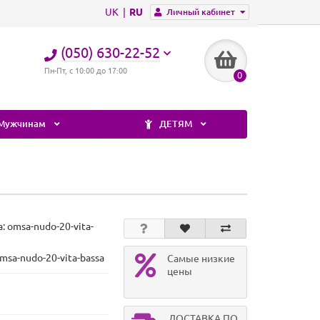
UK
RU
Личный кабинет
(050) 630-22-52
Пн-Пт, с 10:00 до 17:00
0
Мужчинам
ДЕТЯМ
а:
omsa-nudo-20-vita-
msa-nudo-20-vita-bassa
Самые низкие
цены
ДОСТАВКА ПО