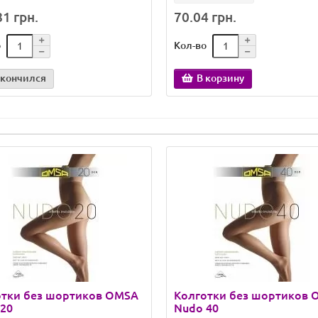
1 грн.
70.04 грн.
о
Кол-во
акончился
В корзину
отки без шортиков OMSA
Колготки без шортиков
20
Nudo 40