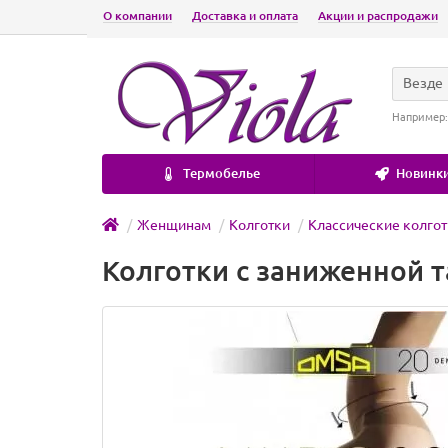
О компании
Доставка и оплата
Акции и распродажи
Везде
Например
Термобелье
Новинки
Женщинам
Колготки
Классические колго
Колготки с заниженной т