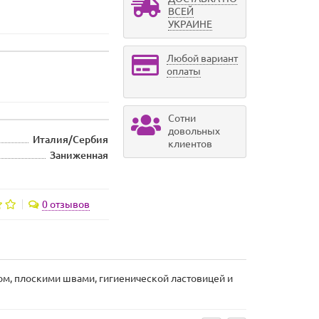
ВСЕЙ
УКРАИНЕ
Любой вариант
оплаты
Сотни
довольных
Италия/Сербия
клиентов
Заниженная
0 отзывов
м, плоскими швами, гигиенической ластовицей и