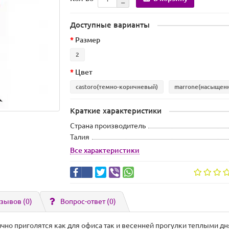
Доступные варианты
Размер
2
Цвет
castoro(темно-коричневый)
marrone(насыщен
Краткие характеристики
Страна производитель
Талия
Все характеристики
зывов (0)
Вопрос-ответ
(0)
чно приголятся как для офиса так и весенней прогулки теплыми д