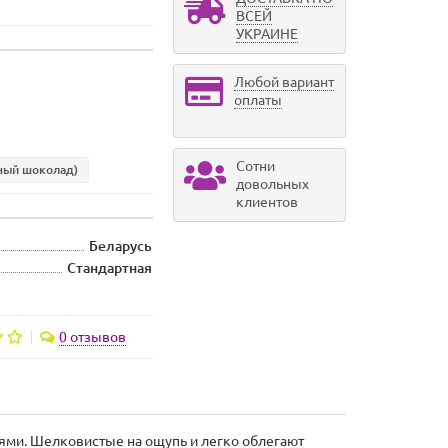
ВСЕЙ
УКРАИНЕ
Любой вариант
оплаты
Сотни
ный шоколад)
довольных
клиентов
Беларусь
Стандартная
0 отзывов
нями. Шелковистые на ощупь и легко облегают