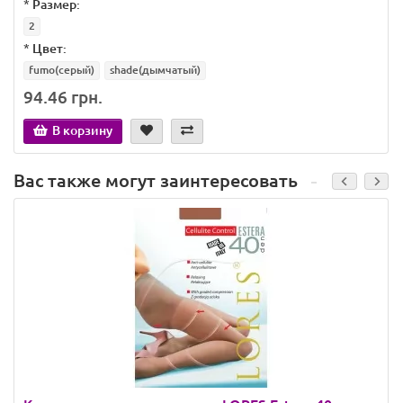
*
Размер:
2
*
Цвет:
fumo(серый)
shade(дымчатый)
94.46 грн.
В корзину
Вас также могут заинтересовать