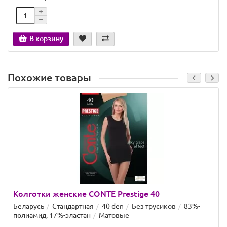
В корзину
Похожие товары
Колготки женские CONTE Prestige 40
Беларусь
Стандартная
40 den
Без трусиков
83%-
полиамид, 17%-эластан
Матовые