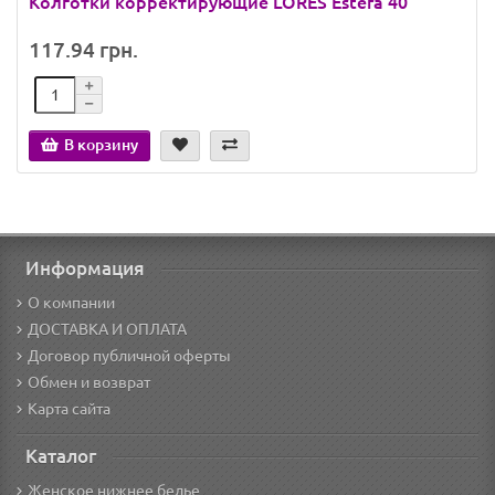
Колготки корректирующие LORES Estera 40
117.94 грн.
В корзину
Информация
О компании
ДОСТАВКА И ОПЛАТА
Договор публичной оферты
Обмен и возврат
Карта сайта
Каталог
Женское нижнее белье