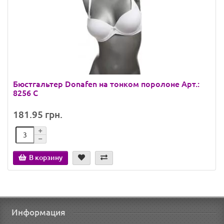
Бюстгальтер Donafen на тонком поролоне Арт.:
8256 C
181.95 грн.
В корзину
Информация