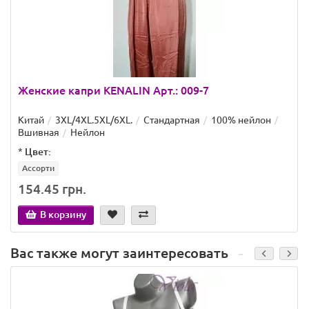
Женские капри KENALIN Арт.: 009-7
Китай
3XL/4XL.5XL/6XL.
Стандартная
100% нейлон
Вшивная
Нейлон
*
Цвет:
Ассорти
154.45 грн.
В корзину
Вас также могут заинтересовать