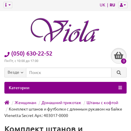
UK
RU
(050) 630-22-52
0
Пн-Пт, с 10:00 до 17:00
Везде
Категории
Женщинам
Домашний трикотаж
Штаны с кофтой
Комплект штанов и футболки с длинным рукавом на байке
Vienetta Secret Арт.: 403017-0000
Комплект штанов и