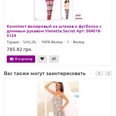
Комплект велюровый из штанов и футболки с
длинным рукавом Vienetta Secret Арт: 504016-
5124
Турция
S.M.L.XL.
100% Велюр
1
Велюр
785.82 грн.
В корзину
Вас также могут заинтересовать