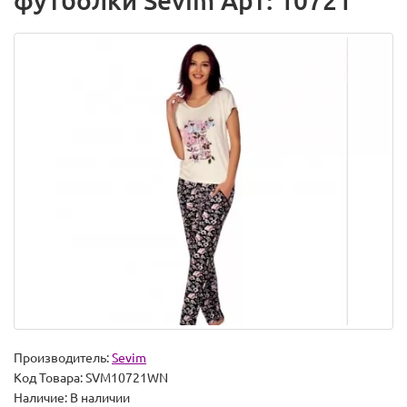
футболки Sevim Арт: 10721
Производитель:
Sevim
Код Товара:
SVM10721WN
Наличие:
В наличии