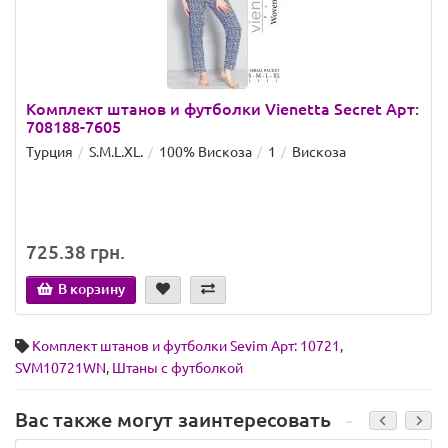
Комплект штанов и футболки Vienetta Secret Арт:
708188-7605
Турция
S.M.L.XL.
100% Вискоза
1
Вискоза
725.38 грн.
В корзину
Комплект штанов и футболки Sevim Арт: 10721
,
SVM10721WN
,
Штаны с футболкой
Вас также могут заинтересовать