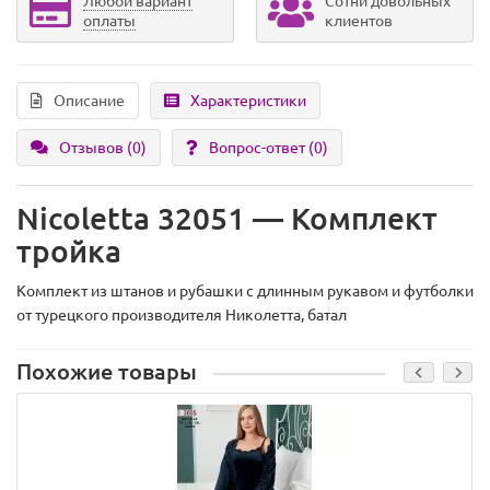
Любой вариант
Сотни довольных
оплаты
клиентов
Описание
Характеристики
Отзывов (0)
Вопрос-ответ
(0)
Nicoletta 32051 — Комплект
тройка
Комплект из штанов и рубашки с длинным рукавом и футболки
от турецкого производителя Николетта, батал
Похожие товары