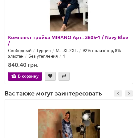
Комплект тройка MIRANO Арт.: 3605-1 / Navy Blue
/
Свободный
Турция
M.L.XL.2XL.
92% полиэстер, 8%
эластан
Без утепления
1
840.40 грн.
В корзину
Вас также могут заинтересовать