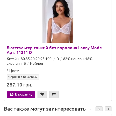
Бюстгальтер тонкий без поролона Lanny Mode
Арт: 11311 D
Китай
80.85.90.90.95.100.
D
82% нейлон, 18%
эластан
6
Нейлон
*
Цвет:
Черный с бежевым
287.10 грн.
В корзину
Вас также могут заинтересовать