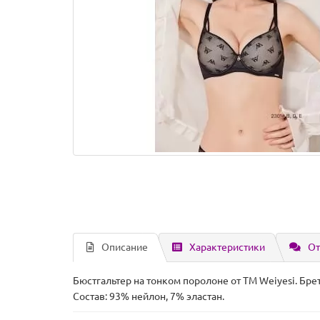
Описание
Характеристики
От
Бюстгальтер на тонком поролоне от ТМ Weiyesi. Бр
Состав: 93% нейлон, 7% эластан.