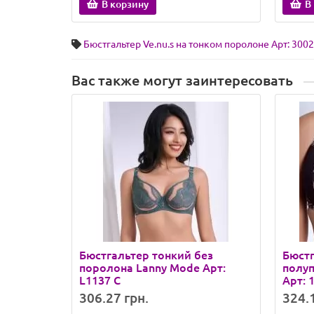
В корзину
В
Бюстгальтер Ve.nu.s на тонком поролоне Арт: 3002
Вас также могут заинтересовать
Бюстгальтер тонкий без
Бюст
поролона Lanny Mode Арт:
полу
L1137 C
Арт: 
306.27 грн.
324.1