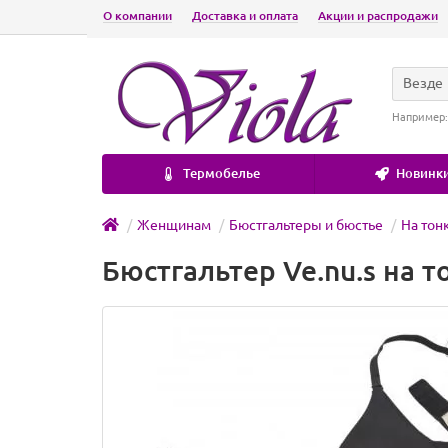
О компании
Доставка и оплата
Акции и распродажи
Везде
Например
Термобелье
Новинки
Женщинам
Бюстгальтеры и бюстье
На тон
Бюстгальтер Ve.nu.s на 