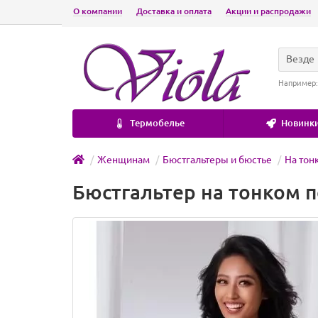
О компании
Доставка и оплата
Акции и распродажи
Везде
Например
Термобелье
Новинки
Женщинам
Бюстгальтеры и бюстье
На тон
Бюстгальтер на тонком п