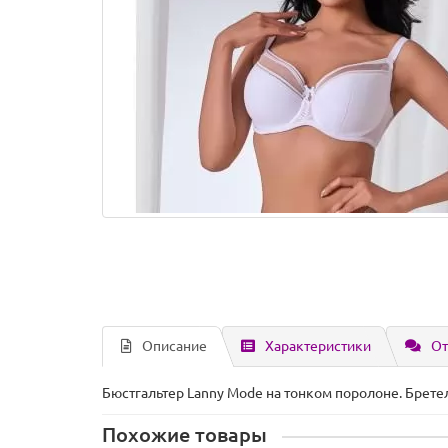
Описание
Характеристики
От
Бюстгальтер Lanny Mode на тонком поролоне. Бретел
Похожие товары