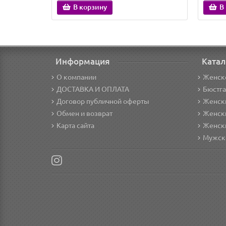
В корзину
В
Информация
Катал
О компании
Женск
ДОСТАВКА И ОПЛАТА
Бюстг
Договор публичной оферты
Женски
Обмен и возврат
Женск
Карта сайта
Женск
Мужск