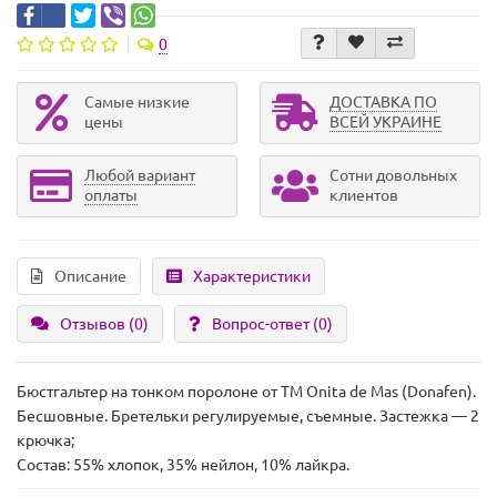
0
Самые низкие
ДОСТАВКА ПО
цены
ВСЕЙ УКРАИНЕ
Любой вариант
Сотни довольных
оплаты
клиентов
Описание
Характеристики
Отзывов (0)
Вопрос-ответ
(0)
Бюстгальтер на тонком поролоне от ТМ Onita de Mas (Donafen).
Бесшовные. Бретельки регулируемые, съемные. Застежка — 2
крючка;
Состав: 55% хлопок, 35% нейлон, 10% лайкра.