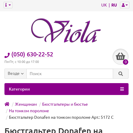
UK
RU
(050) 630-22-52
0
Пн-Пт, с 10:00 до 17:00
Везде
Категории
Женщинам
Бюстгальтеры и бюстье
На тонком поролоне
Бюстгальтер Donafen на тонком поролоне Арт.: 5172 C
Бюстгальтер Donafen на