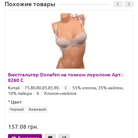
Похожие товары
Бюстгальтер Donafen на тонком поролоне Арт.:
8260 C
Китай
75.80.80.85.85.90.
C
55% хлопок, 35% нейлон,
10% лайкра
6
Хлопок+нейлон
*
Цвет:
Черный
Бежевый
157.08 грн.