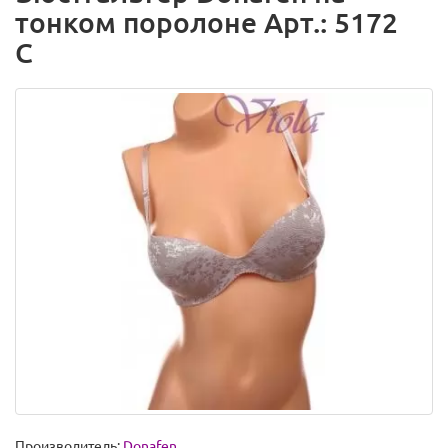
тонком поролоне Арт.: 5172
C
Производитель:
Donafen