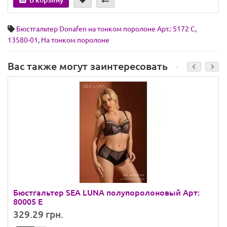
В корзину
Бюстгальтер Donafen на тонком поролоне Арт.: 5172 C
,
13580-01
,
На тонком поролоне
Вас также могут заинтересовать
Бюстгальтер SEA LUNA полупоролоновый Арт:
80005 E
329.29 грн.