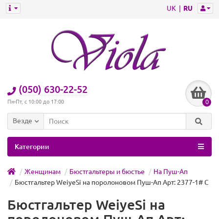
UK
RU
(050) 630-22-52
0
Пн-Пт, с 10:00 до 17:00
Везде
Категории
Женщинам
Бюстгальтеры и бюстье
На Пуш-Ап
Бюстгальтер WeiyeSi на поролоновом Пуш-Ап Арт: 2377-1# C
Бюстгальтер WeiyeSi на