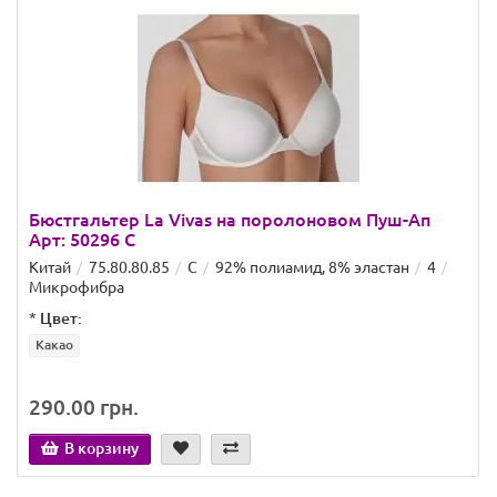
Бюстгальтер La Vivas на поролоновом Пуш-Ап
Арт: 50296 C
Китай
75.80.80.85
C
92% полиамид, 8% эластан
4
Микрофибра
*
Цвет:
Какао
290.00 грн.
В корзину