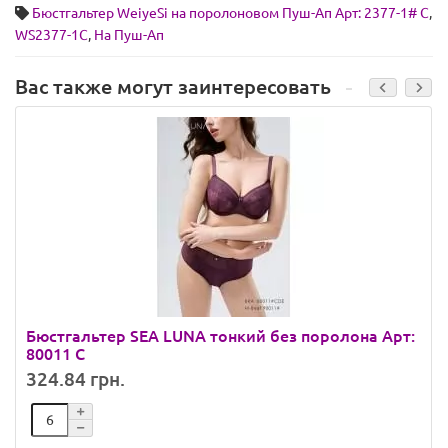
Бюстгальтер WeiyeSi на поролоновом Пуш-Ап Арт: 2377-1# C
,
WS2377-1C
,
На Пуш-Ап
Вас также могут заинтересовать
Бюстгальтер SEA LUNA тонкий без поролона Арт:
80011 C
324.84 грн.