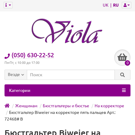
UK
RU
(050) 630-22-52
0
Пн-Пт, с 10:00 до 17:00
Везде
Категории
Женщинам
Бюстгальтеры и бюстье
На корректоре
Бюстгальтер Biweier на корректоре пять пальцев Арт.:
72468# B
Бюстгальтер Biweier на