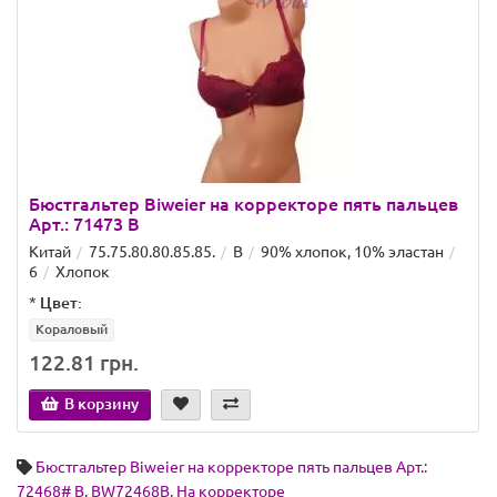
Бюстгальтер Biweier на корректоре пять пальцев
Арт.: 71473 B
Китай
75.75.80.80.85.85.
B
90% хлопок, 10% эластан
6
Хлопок
*
Цвет:
Кораловый
122.81 грн.
В корзину
Бюстгальтер Biweier на корректоре пять пальцев Арт.:
72468# B
,
BW72468B
,
На корректоре