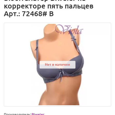
корректоре пять пальцев
Арт.: 72468# B
Нет в наличии
Производитель:
Biweier