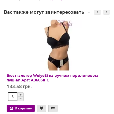
Вас также могут заинтересовать
Бюстгальтер WeiyeSi на ручном поролоновом
пуш-ап Арт: A8606# С
133.58 грн.
В корзину