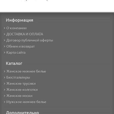
Информация
О компании
ДОСТАВКА И ОПЛАТА
Договор публичной оферты
Обмен и возврат
Карта сайта
Каталог
Женское нижнее белье
Бюстгальтеры
Женские трусики
Женские колготки
Женские носки
Мужское нижнее белье
Дополнительно