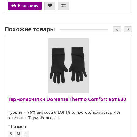
В корзину
Похожие товары
Термоперчатки Doreanse Thermo Comfort арт.880
Турция
96% вискоза VILOFT/полиэстер/полиэстер, 4%
эластан
Термобелье
1
*
Размер:
S
M
L