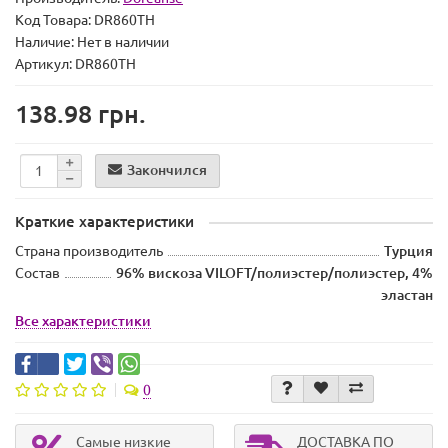
Код Товара:
DR860TH
Наличие:
Нет в наличии
Артикул: DR860TH
138.98 грн.
Закончился
Краткие характеристики
Страна производитель
Турция
Состав
96% вискоза VILOFT/полиэстер/полиэстер, 4%
эластан
Все характеристики
0
Самые низкие
ДОСТАВКА ПО