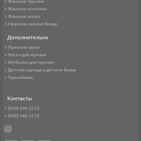
Женские трусики
Женские колготки
Женские носки
Мужское нижнее белье
Дополнительно
Мужские трусы
Носки для мужчин
Футболки для мужчин
Детская одежда и детское белье
Термобелье
Контакты
(050) 630-22-52
(098) 648-22-52