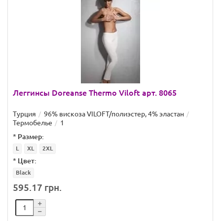
Леггинсы Doreanse Thermo Viloft арт. 8065
Турция
96% вискоза VILOFT/полиэстер, 4% эластан
Термобелье
1
*
Размер:
L
XL
2XL
*
Цвет:
Black
595.17 грн.