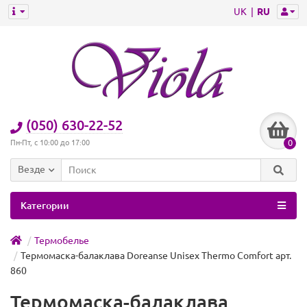
UK
RU
(050) 630-22-52
0
Пн-Пт, с 10:00 до 17:00
Везде
Категории
Термобелье
Термомаска-балаклава Doreanse Unisex Thermo Comfort арт.
860
Термомаска-балаклава