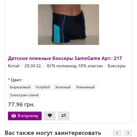
Детские пляжные боксеры SameGame Арт.: 217
Китай
28.30.32.
82% полиамид, 18% эластан
Боксеры
*
Цвет:
Бирюзовый
Голубой
Зеленый
Лимонный
Электрик-синий
77.96 грн.
В корзину
Вас также могут заинтересовать