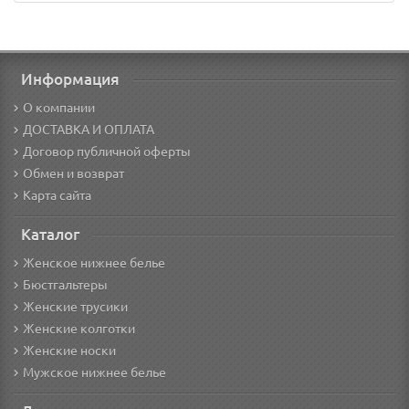
Информация
О компании
ДОСТАВКА И ОПЛАТА
Договор публичной оферты
Обмен и возврат
Карта сайта
Каталог
Женское нижнее белье
Бюстгальтеры
Женские трусики
Женские колготки
Женские носки
Мужское нижнее белье