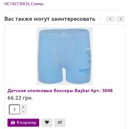
NC142730CH
,
Слипы
Вас также могут заинтересовать
Детские хлопковые боксеры Baykar Арт.: 3048
66.22 грн.
В корзину