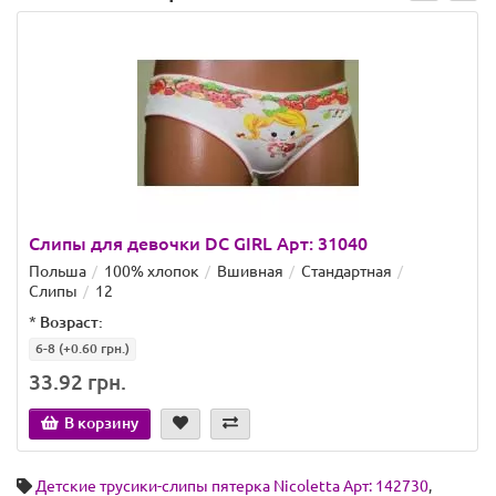
Слипы для девочки DC GIRL Арт: 31040
Польша
100% хлопок
Вшивная
Стандартная
Слипы
12
*
Возраст:
6-8
(+0.60 грн.)
33.92 грн.
В корзину
Детские трусики-слипы пятерка Nicoletta Арт: 142730
,