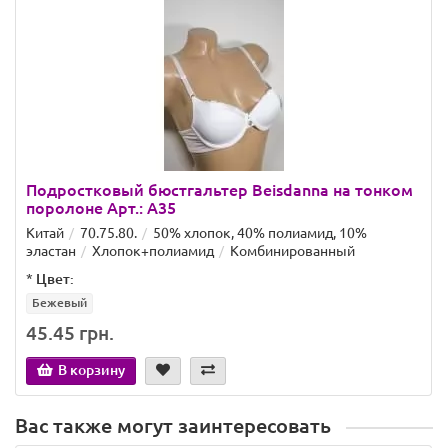
Подростковый бюстгальтер Beisdanna на тонком
поролоне Арт.: A35
Китай
70.75.80.
50% хлопок, 40% полиамид, 10%
эластан
Хлопок+полиамид
Комбинированный
*
Цвет:
Бежевый
45.45 грн.
В корзину
Вас также могут заинтересовать